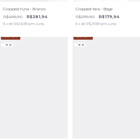
Cropped Yuna - Branco
Cropped Yara - Bege
R$469,90
R$281,94
R$299,90
R$179,94
6
x de
R$46,99
sem juros
6
x de
R$29,99
sem juros
40
% OFF
40
% OFF