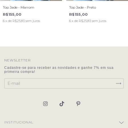
Top Jade - Marrom
Top Jade - Preto
R$155,00
R$155,00
6
x de
R$25,83
sem juros
6
x de
R$25,83
sem juros
NEWSLETTER
INSTITUCIONAL