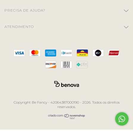
PRECISA DE AJUDA?
ATENDIMENTO
Copyright Be Fancy - 42064387000190 - 2026. Todos os direitos
reservados.