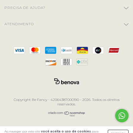
PRECISA DE AJUDA?
ATENDIMENTO
Copyright Be Fancy - 42064387000190 - 2026. Todos os direitos
reservados.
Ao navegar por este site
você aceita o uso de cookies
para