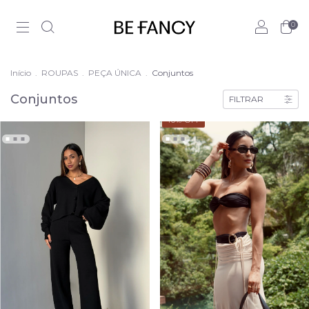
0
Início
.
ROUPAS
.
PEÇA ÚNICA
.
Conjuntos
Conjuntos
FILTRAR
40
% OFF